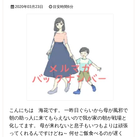
2020年03月23日
目安時間
6分
こんにちは 海花です。 一昨日ぐらいから母が風邪で
朝の助っ人に来てもらえないので我が家の朝が戦場と
化してます。 母が来れないと息子もいつもよりは頑張
ってくれるんですけどね～ 何せご飯食べるのが遅く