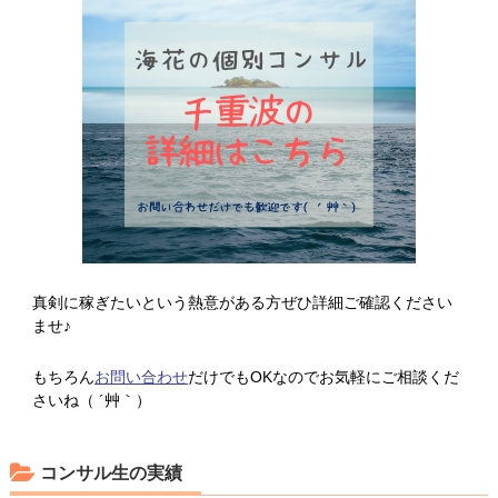
真剣に稼ぎたいという熱意がある方ぜひ詳細ご確認ください
ませ♪
もちろん
お問い合わせ
だけでもOKなのでお気軽にご相談くだ
さいね（ ´艸｀）
コンサル生の実績