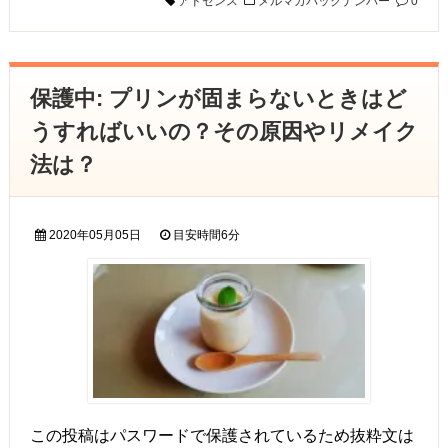
アドセンス
メルマガバックナンバー
0
保護中: プリンが固まらないときはど
うすればいいの？その原因やリメイク
法は？
2020年05月05日
目安時間
6分
この投稿はパスワードで保護されているため抜粋文は