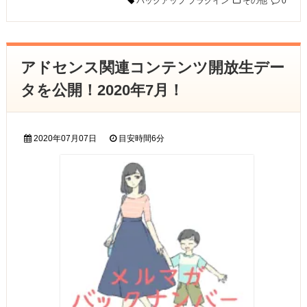
バックアップ
プラグイン
その他
0
アドセンス関連コンテンツ開放生デー
タを公開！2020年7月！
2020年07月07日
目安時間
6分