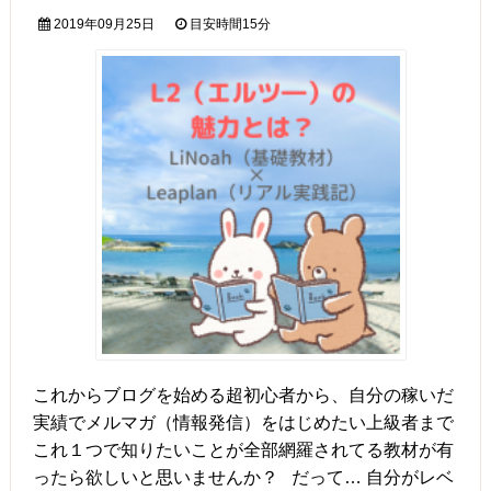
2019年09月25日
目安時間
15分
これからブログを始める超初心者から、自分の稼いだ
実績でメルマガ（情報発信）をはじめたい上級者まで
これ１つで知りたいことが全部網羅されてる教材が有
ったら欲しいと思いませんか？ だって… 自分がレベ