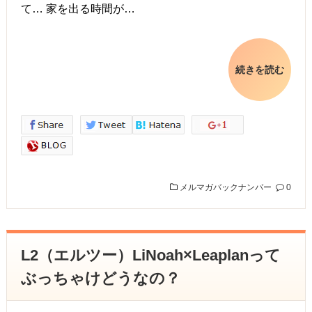
て… 家を出る時間が…
続きを読む
メルマガバックナンバー
0
L2（エルツー）LiNoah×Leaplanって
ぶっちゃけどうなの？